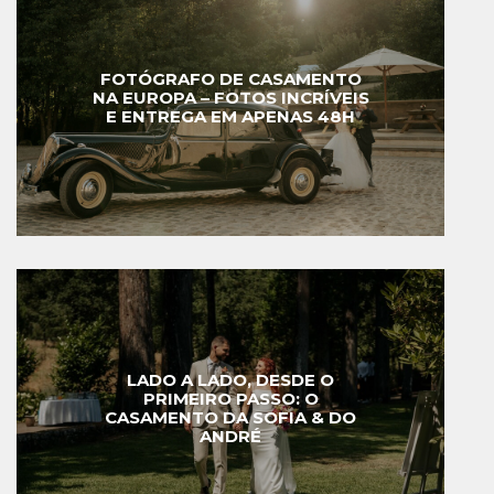
FOTÓGRAFO DE CASAMENTO
NA EUROPA – FOTOS INCRÍVEIS
E ENTREGA EM APENAS 48H
LADO A LADO, DESDE O
PRIMEIRO PASSO: O
CASAMENTO DA SOFIA & DO
ANDRÉ