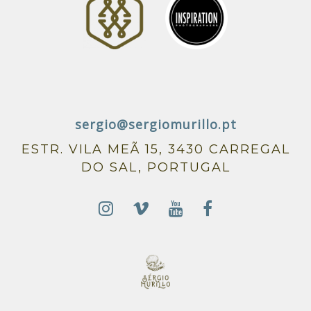
sergio@sergiomurillo.pt
ESTR. VILA MEÃ 15, 3430 CARREGAL
DO SAL, PORTUGAL