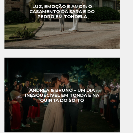
LUZ, EMOÇÃO E AMOR: O
CASAMENTO DA SARA E DO
PEDRO EM TONDELA
ANDREA & BRUNO – UM DIA
INESQUECÍVEL EM TONDA E NA
QUINTA DO SOITO