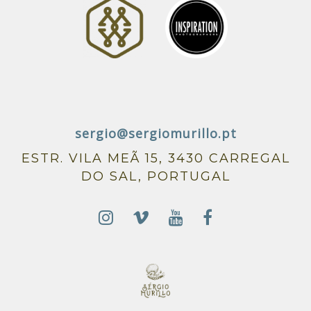
sergio@sergiomurillo.pt
ESTR. VILA MEÃ 15, 3430 CARREGAL
DO SAL, PORTUGAL