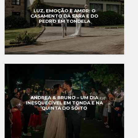
LUZ, EMOÇÃO E AMOR: O
CASAMENTO DA SARA E DO
PEDRO EM TONDELA
ANDREA & BRUNO – UM DIA
INESQUECÍVEL EM TONDA E NA
QUINTA DO SOITO