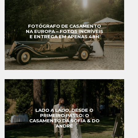
FOTÓGRAFO DE CASAMENTO
NA EUROPA – FOTOS INCRÍVEIS
E ENTREGA EM APENAS 48H
LADO A LADO, DESDE O
PRIMEIRO PASSO: O
CASAMENTO DA SOFIA & DO
ANDRÉ