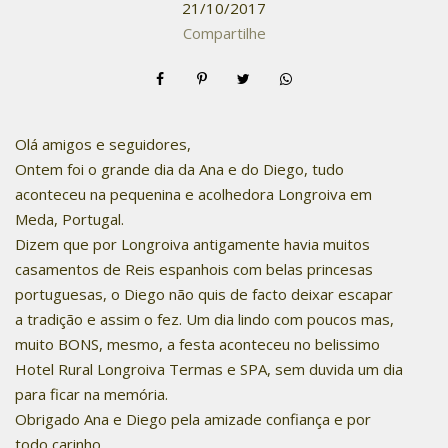
21/10/2017
Compartilhe
Olá amigos e seguidores,
Ontem foi o grande dia da Ana e do Diego, tudo
aconteceu na pequenina e acolhedora Longroiva em
Meda, Portugal.
Dizem que por Longroiva antigamente havia muitos
casamentos de Reis espanhois com belas princesas
portuguesas, o Diego não quis de facto deixar escapar
a tradição e assim o fez. Um dia lindo com poucos mas,
muito BONS, mesmo, a festa aconteceu no belissimo
Hotel Rural Longroiva Termas e SPA, sem duvida um dia
para ficar na memória.
Obrigado Ana e Diego pela amizade confiança e por
todo carinho.