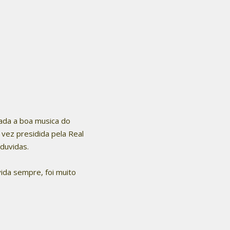
gada a boa musica do
vez presidida pela Real
duvidas.
vida sempre, foi muito