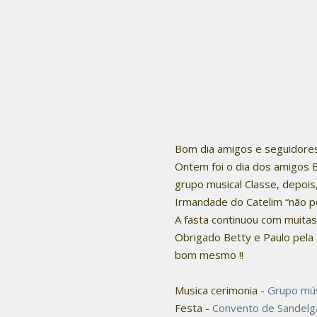
Bom dia amigos e seguidore
Ontem foi o dia dos amigos B
grupo musical Classe, depois
Irmandade do Catelim “não p
A fasta continuou com muitas
Obrigado Betty e Paulo pela 
bom mesmo !!
Musica cerimonia -
Grupo mús
Festa -
Convento de Sandelg