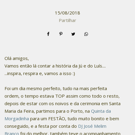
15/08/2018
Partilhar
Olá amigos,
Vamos então lá contar a história da Jú e do Luís....
...inspira, respira e, vamos a isso :)
Foi um dia mesmo perfeito, tudo na mais perfeita
ordem, o tempo estava TOP assim como todo o resto,
depois de estar com os noivos e da cerimonia em Santa
Maria da Feira, partimos para o Porto, na
Quinta da
Morgadinha
para um FESTÃO, tudo muito bonito e bem
conseguido, e a festa por conta do
DJ José Melim
Branco
foi do melhor, também teve o acompanhamento