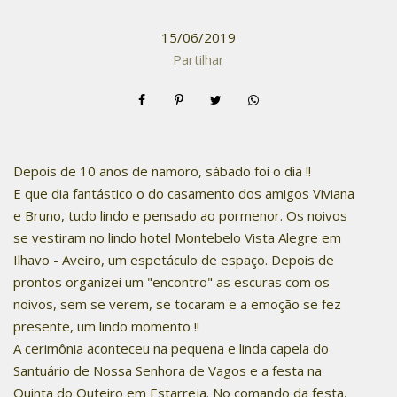
15/06/2019
Partilhar
Depois de 10 anos de namoro, sábado foi o dia !!
E que dia fantástico o do casamento dos amigos Viviana
e Bruno, tudo lindo e pensado ao pormenor. Os noivos
se vestiram no lindo hotel Montebelo Vista Alegre em
Ilhavo - Aveiro, um espetáculo de espaço. Depois de
prontos organizei um "encontro" as escuras com os
noivos, sem se verem, se tocaram e a emoção se fez
presente, um lindo momento !!
A cerimônia aconteceu na pequena e linda capela do
Santuário de Nossa Senhora de Vagos e a festa na
Quinta do Outeiro em Estarreja. No comando da festa,