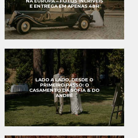
NA EUROPA – FOTOS INCRÍVEIS
E ENTREGA EM APENAS 48H
LADO A LADO, DESDE O
PRIMEIRO PASSO: O
CASAMENTO DA SOFIA & DO
ANDRÉ