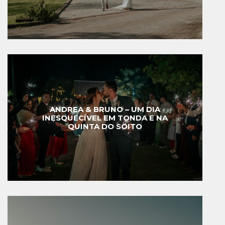
ANDREA & BRUNO – UM DIA
INESQUECÍVEL EM TONDA E NA
QUINTA DO SOITO