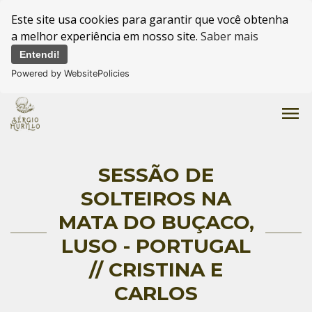
Este site usa cookies para garantir que você obtenha
a melhor experiência em nosso site.
Saber mais
Entendi!
Powered by WebsitePolicies
menu
SESSÃO DE
SOLTEIROS NA
MATA DO BUÇACO,
LUSO - PORTUGAL
// CRISTINA E
CARLOS