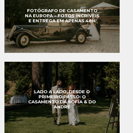
FOTÓGRAFO DE CASAMENTO
NA EUROPA – FOTOS INCRÍVEIS
E ENTREGA EM APENAS 48H
LADO A LADO, DESDE O
PRIMEIRO PASSO: O
CASAMENTO DA SOFIA & DO
ANDRÉ