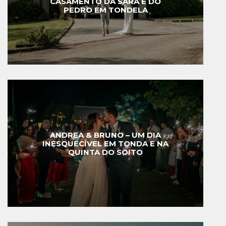
CASAMENTO DA SARA E DO
PEDRO EM TONDELA
ANDREA & BRUNO – UM DIA
INESQUECÍVEL EM TONDA E NA
QUINTA DO SOITO