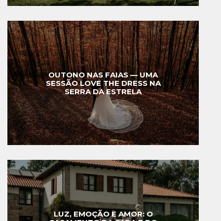
OUTONO NAS FAIAS — UMA
SESSÃO LOVE THE DRESS NA
SERRA DA ESTRELA
LUZ, EMOÇÃO E AMOR: O