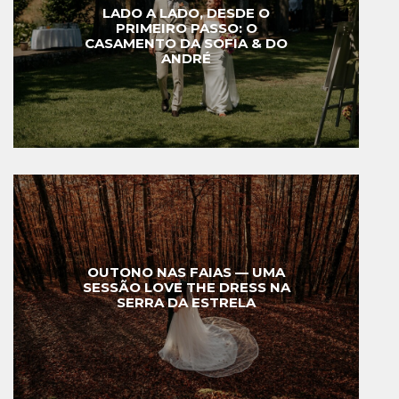
LADO A LADO, DESDE O
PRIMEIRO PASSO: O
CASAMENTO DA SOFIA & DO
ANDRÉ
OUTONO NAS FAIAS — UMA
SESSÃO LOVE THE DRESS NA
SERRA DA ESTRELA