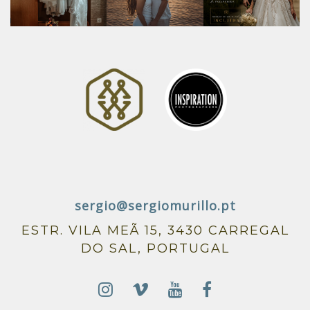
sergio@sergiomurillo.pt
ESTR. VILA MEÃ 15, 3430 CARREGAL
DO SAL, PORTUGAL