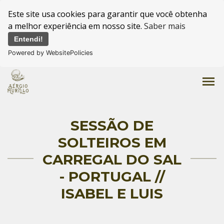
Este site usa cookies para garantir que você obtenha
a melhor experiência em nosso site.
Saber mais
Entendi!
Powered by WebsitePolicies
menu
SESSÃO DE
SOLTEIROS EM
CARREGAL DO SAL
- PORTUGAL //
ISABEL E LUIS