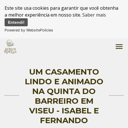
Este site usa cookies para garantir que você obtenha
a melhor experiência em nosso site.
Saber mais
Entendi!
Powered by WebsitePolicies
menu
UM CASAMENTO
LINDO E ANIMADO
NA QUINTA DO
BARREIRO EM
VISEU - ISABEL E
FERNANDO