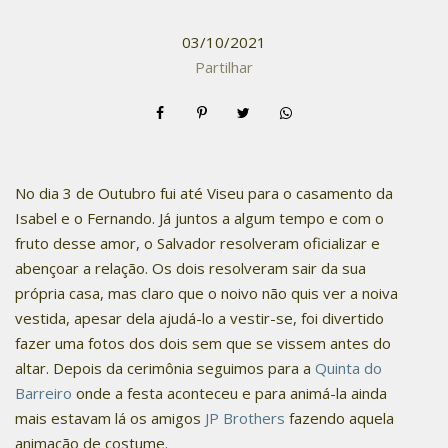
03/10/2021
Partilhar
No dia 3 de Outubro fui até Viseu para o casamento da
Isabel e o Fernando. Já juntos a algum tempo e com o
fruto desse amor, o Salvador resolveram oficializar e
abençoar a relação. Os dois resolveram sair da sua
própria casa, mas claro que o noivo não quis ver a noiva
vestida, apesar dela ajudá-lo a vestir-se, foi divertido
fazer uma fotos dos dois sem que se vissem antes do
altar. Depois da cerimônia seguimos para a
Quinta do
Barreiro
onde a festa aconteceu e para animá-la ainda
mais estavam lá os amigos
JP Brothers
fazendo aquela
animação de costume.