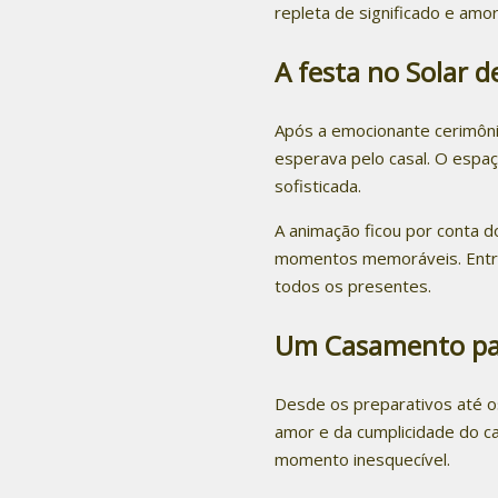
repleta de significado e amor
A festa no Solar de
Após a emocionante cerimôni
esperava pelo casal. O espaç
sofisticada.
A animação ficou por conta 
momentos memoráveis. Entre r
todos os presentes.
Um Casamento par
Desde os preparativos até os
amor e da cumplicidade do ca
momento inesquecível.