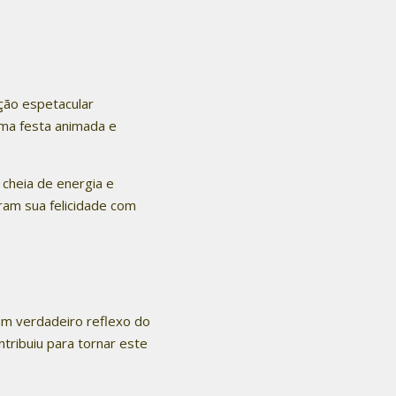
ção espetacular
uma festa animada e
 cheia de energia e
ram sua felicidade com
 um verdadeiro reflexo do
tribuiu para tornar este