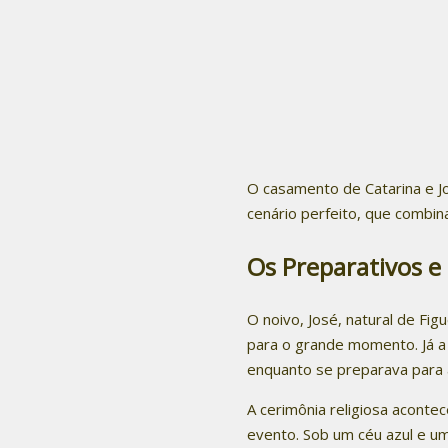
O casamento de Catarina e J
cenário perfeito, que combina
Os Preparativos e
O noivo, José, natural de Fig
para o grande momento. Já a n
enquanto se preparava para 
A cerimônia religiosa aconte
evento. Sob um céu azul e u