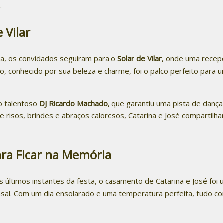
.
 Vilar
a, os convidados seguiram para o
Solar de Vilar
, onde uma recep
o, conhecido por sua beleza e charme, foi o palco perfeito para 
do talentoso
DJ Ricardo Machado
, que garantiu uma pista de dança
isos, brindes e abraços calorosos, Catarina e José compartilha
a Ficar na Memória
 últimos instantes da festa, o casamento de Catarina e José foi
sal. Com um dia ensolarado e uma temperatura perfeita, tudo con