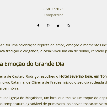
05/03/2025
Compartilhe
osé foi uma celebração repleta de amor, emoção e momentos in
va tradição e elegância, o casal viveu um dia de sonho, cercado p
 a Emoção do Grande Dia
ueira de Castelo Rodrigo, escolheu o
Hotel Severino José, em Ton
oiva, Catarina, de Oliveira de Frades, iniciou o seu dia rodeada
a cerimônia.
ceu na
Igreja de Maçainhas
, um local que trouxe um toque de espir
ma temperatura agradável de primavera, os noivos trocaram vo