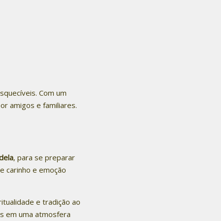
esquecíveis. Com um
or amigos e familiares.
dela
, para se preparar
 de carinho e emoção
itualidade e tradição ao
tos em uma atmosfera