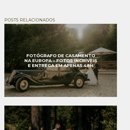
POSTS RELACIONADOS
FOTÓGRAFO DE CASAMENTO
NA EUROPA – FOTOS INCRÍVEIS
E ENTREGA EM APENAS 48H