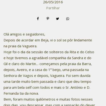
26/05/2016
Partilhar
Olá amigos e seguidores,
Depois de acordar em Beja, vi o sol se pôr lindamente
na praia da Vagueira.
Hoje foi o dia da sessão de solteiros da Rita e do Celso
e hoje tivemos a agradável companhia da Sandra e do
Gil e claro do Martin… começamos pela praia da Barra,
depois, Aveiro, e a casa do 1º beijo, uma passada na
Senhora de Vagos e depois, Vagueira. Foi sem duvida
uma tarde muito bem passada e claro que deu tempo
para um bela self com todos e mais o Sr. António e D.
Fernanda tia da noiva.
Bem, foram muitos quilómetros e muitas fotos nesses
dois dias, vou descansar, mas com a sensação do dever