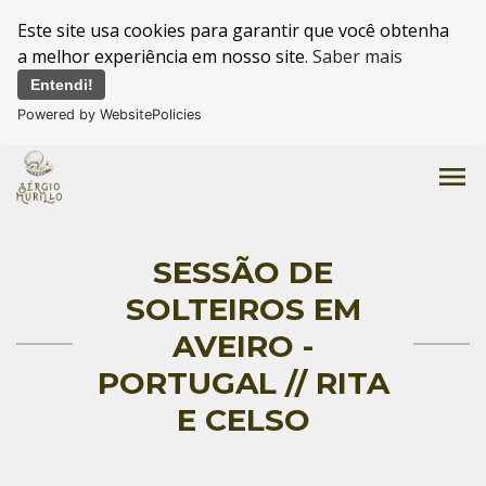
Este site usa cookies para garantir que você obtenha
a melhor experiência em nosso site.
Saber mais
Entendi!
Powered by WebsitePolicies
menu
SESSÃO DE
SOLTEIROS EM
AVEIRO -
PORTUGAL // RITA
E CELSO