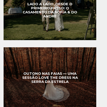
LADO A LADO, DESDE O
PRIMEIRO PASSO: O
CASAMENTO DA SOFIA & DO
ANDRÉ
OUTONO NAS FAIAS — UMA
SESSÃO LOVE THE DRESS NA
SERRA DA ESTRELA