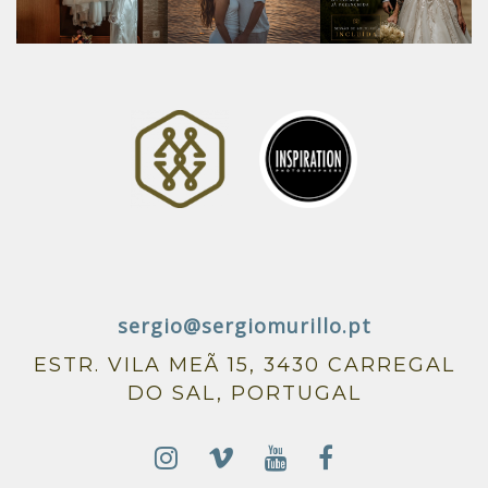
sergio@sergiomurillo.pt
ESTR. VILA MEÃ 15, 3430 CARREGAL
DO SAL, PORTUGAL