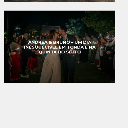
ANDREA & BRUNO – UM DIA
INESQUECÍVEL EM TONDA E NA
QUINTA DO SOITO