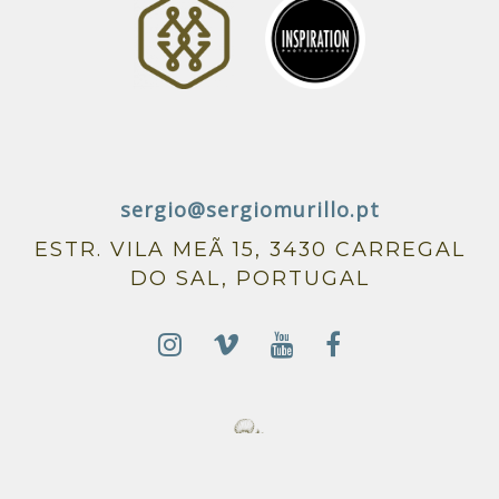
sergio@sergiomurillo.pt
ESTR. VILA MEÃ 15, 3430 CARREGAL
DO SAL, PORTUGAL