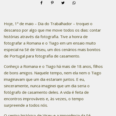
Hoje, 1º de maio – Dia do Trabalhador – troquei o
descanso por algo que me move todos os dias: contar
histórias através da fotografia. Tive a honra de
fotografar a Romana e o Tiago em um ensaio muito
especial na Sé de Viseu, um dos cenários mais bonitos
de Portugal para fotografia de casamento.
Conheço a Romana e o Tiago há mais de 18 anos, filhos
de bons amigos. Naquele tempo, nem ela nem o Tiago
imaginavam que um dia estariam juntos. E eu,
sinceramente, nunca imaginei que um dia seria o
fotógrafo de casamento deles. A vida é feita de
encontros improváveis e, às vezes, o tempo
surpreende a todos nós.
O centro histórico de Viseu e a imponência da Sé