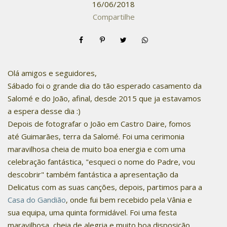
16/06/2018
Compartilhe
Olá amigos e seguidores,
Sábado foi o grande dia do tão esperado casamento da
Salomé e do João, afinal, desde 2015 que ja estavamos
a espera desse dia :)
Depois de fotografar o João em Castro Daire, fomos
até Guimarães, terra da Salomé. Foi uma cerimonia
maravilhosa cheia de muito boa energia e com uma
celebração fantástica, "esqueci o nome do Padre, vou
descobrir" também fantástica a apresentação da
Delicatus com as suas canções, depois, partimos para a
Casa do Gandião
, onde fui bem recebido pela Vânia e
sua equipa, uma quinta formidável. Foi uma festa
maravilhosa, cheia de alegria e muito boa disposição,