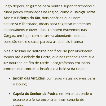
Logo depois, seguimos para pontos super charmosos e
ainda pouco explorados na região, como o
Baloiço Terra
Mar
e o
Baloiço do Rio
, dois cenários que unem
natureza e liberdade, ideais para registrar momentos
espontâneos e divertidos. Também estivemos nas
Corgas
, um lugar com natureza abundante, onde a
conexão entre o casal parecia ainda mais intensa.
Mas a sessão de solteiros não ficou só por Ribeiradio:
fomos até a
cidade do Porto
, que nos recebeu com sua
luz dourada de fim de tarde. Fotografamos em locais
icônicos que contam a história e a beleza da cidade:
Jardim das Virtudes
, com suas vistas incríveis para
o Douro;
Capela do Senhor da Pedra
, em Miramar, onde o
oceano e a fé se encontram num cenário de
sonho;