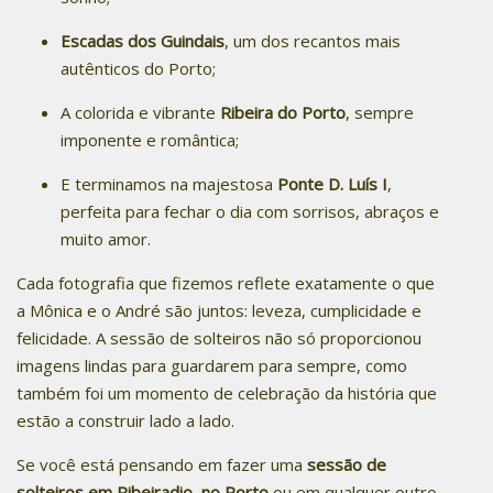
Escadas dos Guindais
, um dos recantos mais
autênticos do Porto;
A colorida e vibrante
Ribeira do Porto
, sempre
imponente e romântica;
E terminamos na majestosa
Ponte D. Luís I
,
perfeita para fechar o dia com sorrisos, abraços e
muito amor.
Cada fotografia que fizemos reflete exatamente o que
a Mônica e o André são juntos: leveza, cumplicidade e
felicidade. A sessão de solteiros não só proporcionou
imagens lindas para guardarem para sempre, como
também foi um momento de celebração da história que
estão a construir lado a lado.
Se você está pensando em fazer uma
sessão de
solteiros em Ribeiradio
,
no Porto
ou em qualquer outro