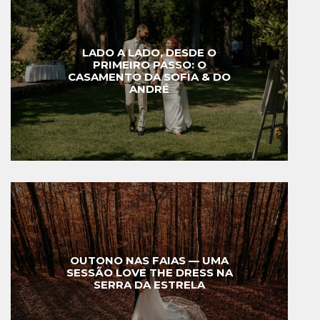
LADO A LADO, DESDE O
PRIMEIRO PASSO: O
CASAMENTO DA SOFIA & DO
ANDRÉ
OUTONO NAS FAIAS — UMA
SESSÃO LOVE THE DRESS NA
SERRA DA ESTRELA