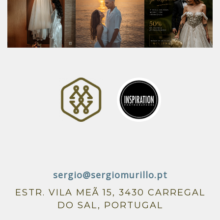
sergio@sergiomurillo.pt
ESTR. VILA MEÃ 15, 3430 CARREGAL
DO SAL, PORTUGAL