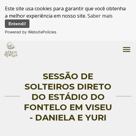
Este site usa cookies para garantir que você obtenha
a melhor experiência em nosso site.
Saber mais
Entendi!
Powered by WebsitePolicies
menu
SESSÃO DE
SOLTEIROS DIRETO
DO ESTÁDIO DO
FONTELO EM VISEU
- DANIELA E YURI