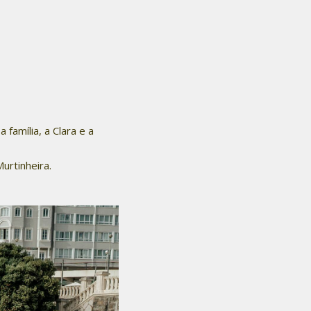
amília, a Clara e a
urtinheira.