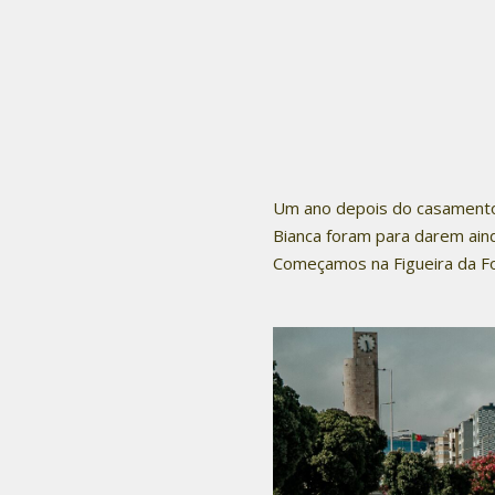
Um ano depois do casamento 
Bianca foram para darem aind
Começamos na Figueira da Fo