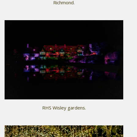
Richmond.
RHS Wisley gardens.