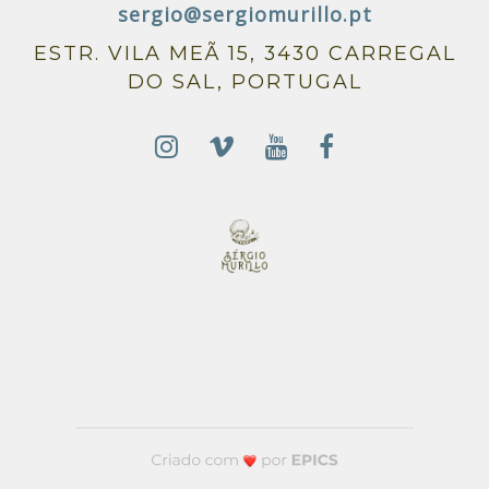
sergio@sergiomurillo.pt
ESTR. VILA MEÃ 15, 3430 CARREGAL
DO SAL, PORTUGAL