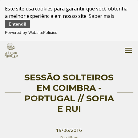
Este site usa cookies para garantir que você obtenha
a melhor experiência em nosso site.
Saber mais
Entendi!
Powered by WebsitePolicies
menu
SESSÃO SOLTEIROS
EM COIMBRA -
PORTUGAL // SOFIA
E RUI
19/06/2016
Partilhar