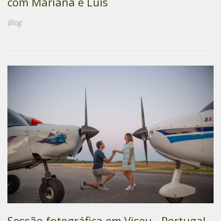
com Mariana e Luis
Blog
Sessão fotográfica em Viseu - Portugal