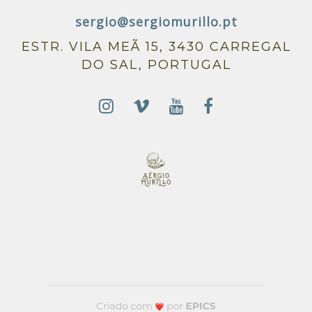
sergio@sergiomurillo.pt
ESTR. VILA MEÃ 15, 3430 CARREGAL
DO SAL, PORTUGAL