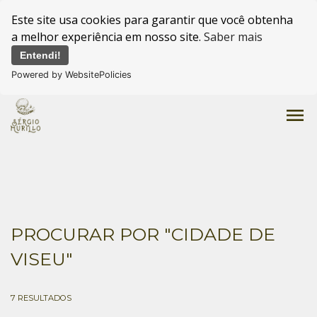
Este site usa cookies para garantir que você obtenha
a melhor experiência em nosso site.
Saber mais
Entendi!
Powered by WebsitePolicies
menu
PROCURAR POR
"CIDADE DE
VISEU"
7
RESULTADOS