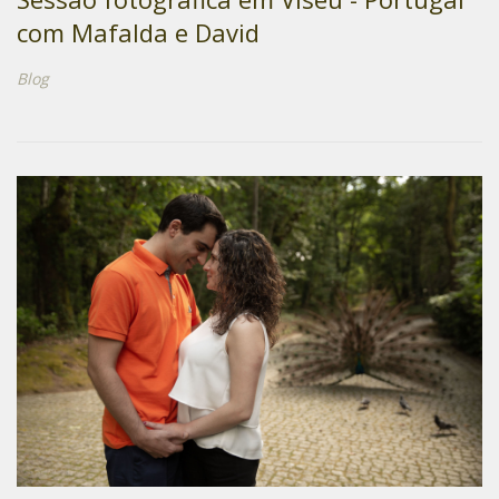
com Mafalda e David
Blog