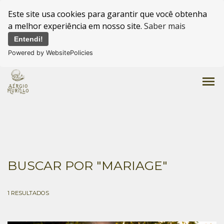
Este site usa cookies para garantir que você obtenha
a melhor experiência em nosso site.
Saber mais
Entendi!
Powered by WebsitePolicies
menu
BUSCAR POR
"MARIAGE"
1
RESULTADOS