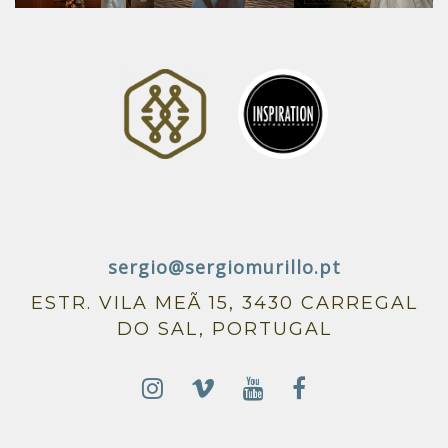
sergio@sergiomurillo.pt
ESTR. VILA MEÃ 15, 3430 CARREGAL
DO SAL, PORTUGAL