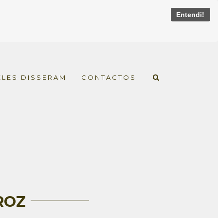
Entendi!
ELES DISSERAM
CONTACTOS
ROZ