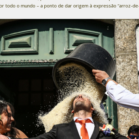
or todo o mundo – a ponto de dar origem à expressão “arroz-de-