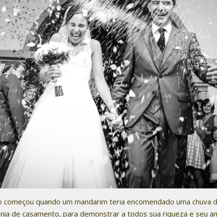
so começou quando um mandarim teria encomendado uma chuva de
ônia de casamento, para demonstrar a todos sua riqueza e seu amor