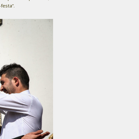
festa”.