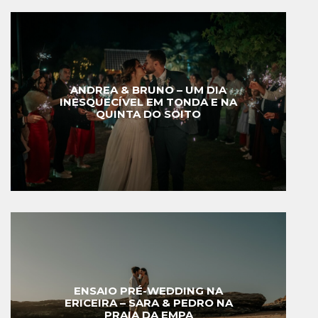
ANDREA & BRUNO – UM DIA
INESQUECÍVEL EM TONDA E NA
QUINTA DO SOITO
ENSAIO PRÉ-WEDDING NA
ERICEIRA – SARA & PEDRO NA
PRAIA DA EMPA