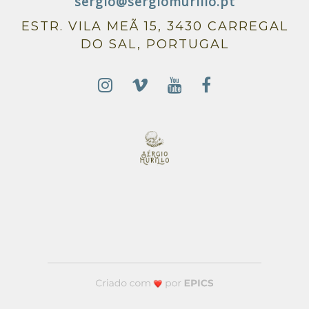
sergio@sergiomurillo.pt
ESTR. VILA MEÃ 15, 3430 CARREGAL
DO SAL, PORTUGAL