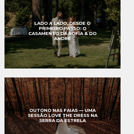
LADO A LADO, DESDE O
PRIMEIRO PASSO: O
CASAMENTO DA SOFIA & DO
ANDRÉ
OUTONO NAS FAIAS — UMA
SESSÃO LOVE THE DRESS NA
SERRA DA ESTRELA