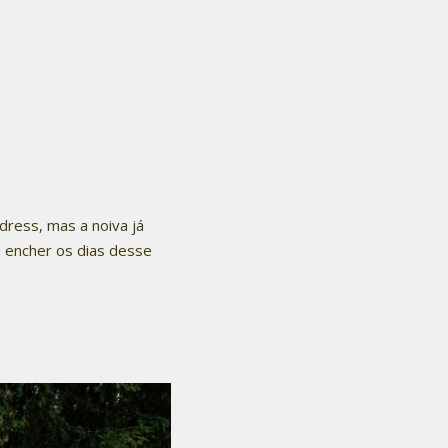
ress, mas a noiva já
a encher os dias desse