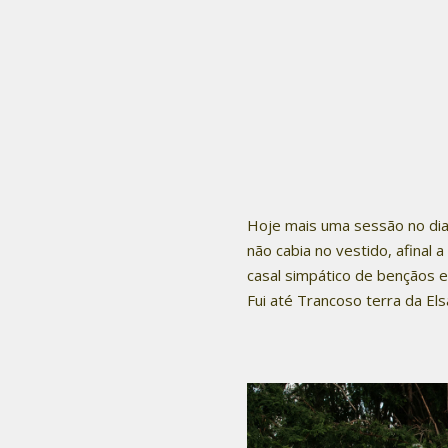
Hoje mais uma sessão no dia
não cabia no vestido, afinal
casal simpático de bençãos e 
Fui até Trancoso terra da El