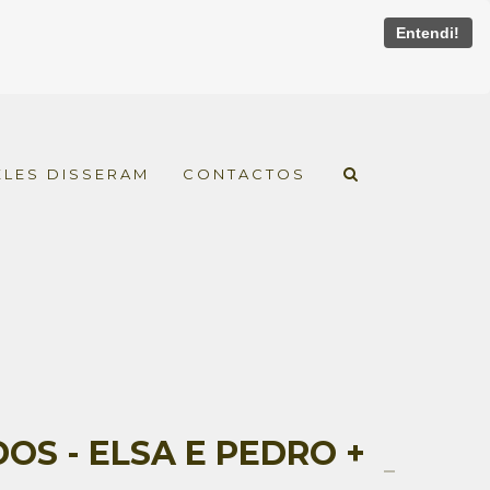
Entendi!
ELES DISSERAM
CONTACTOS
S - ELSA E PEDRO +