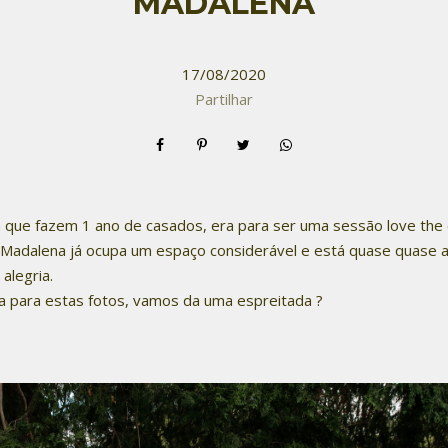
MADALENA
17/08/2020
Partilhar
 que fazem 1 ano de casados, era para ser uma sessão love the d
 a Madalena já ocupa um espaço considerável e está quase quase 
alegria.
sa para estas fotos, vamos da uma espreitada ?