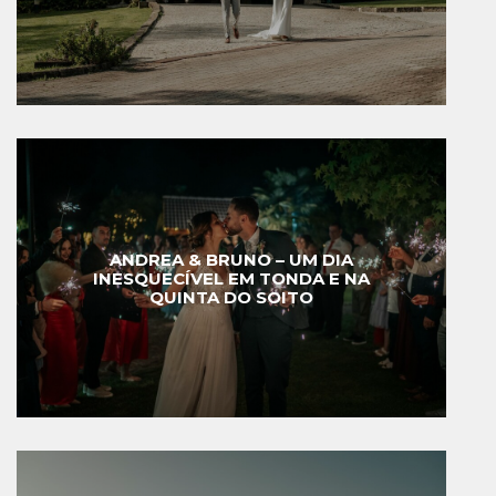
ANDREA & BRUNO – UM DIA
INESQUECÍVEL EM TONDA E NA
QUINTA DO SOITO