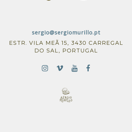
sergio@sergiomurillo.pt
ESTR. VILA MEÃ 15, 3430 CARREGAL
DO SAL, PORTUGAL