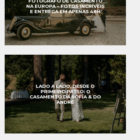
FOTÓGRAFO DE CASAMENTO
NA EUROPA – FOTOS INCRÍVEIS
E ENTREGA EM APENAS 48H
LADO A LADO, DESDE O
PRIMEIRO PASSO: O
CASAMENTO DA SOFIA & DO
ANDRÉ