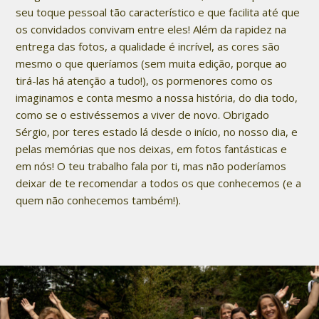
seu toque pessoal tão característico e que facilita até que
os convidados convivam entre eles! Além da rapidez na
entrega das fotos, a qualidade é incrível, as cores são
mesmo o que queríamos (sem muita edição, porque ao
tirá-las há atenção a tudo!), os pormenores como os
imaginamos e conta mesmo a nossa história, do dia todo,
como se o estivéssemos a viver de novo. Obrigado
Sérgio, por teres estado lá desde o início, no nosso dia, e
pelas memórias que nos deixas, em fotos fantásticas e
em nós! O teu trabalho fala por ti, mas não poderíamos
deixar de te recomendar a todos os que conhecemos (e a
quem não conhecemos também!).