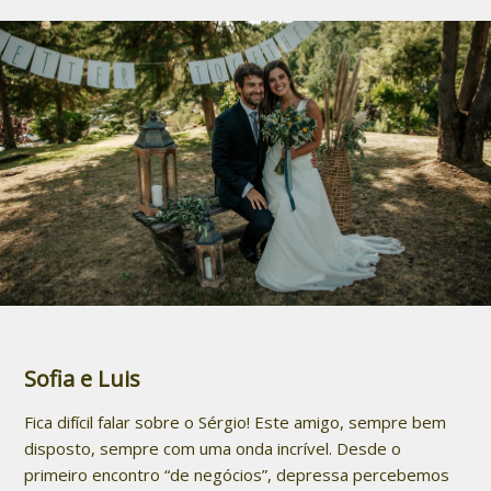
Sofia e Luis
Fica difícil falar sobre o Sérgio! Este amigo, sempre bem
disposto, sempre com uma onda incrível. Desde o
primeiro encontro “de negócios”, depressa percebemos