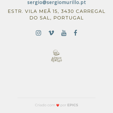
sergio@sergiomurillo.pt
ESTR. VILA MEÃ 15, 3430 CARREGAL
DO SAL, PORTUGAL