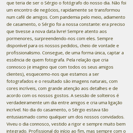
que teria de ser o Sérgio o fotógrafo do nosso dia. Não foi
um encontro de negócios, rapidamente se transformou
num café de amigos. Com pandemia pelo meio, adiamento
de casamento, o Sérgio foi a nossa constante: era preciso
que tivesse a nova data livre! Sempre atento aos
pormenores, surpreendendo-nos com eles. Sempre
disponível para os nossos pedidos, cheio de vontade e
profissionalismo. Consegue, de uma forma única, captar a
essência de quem fotografa. Pela relação que cria
connosco (e imagino que com todos os seus amigos
clientes), esquecemo-nos que estamos a ser
fotografados e o resultado são imagens naturais, com
cores incríveis, com grande atenção aos detalhes e de
acordo com os nossos gostos. A sessão de solteiros é
verdadeiramente um dia entre amigos e cria uma ligação
incrível. No dia do casamento, o Sérgio estava tão
entusiasmado como qualquer um dos nossos convidados.
Viveu o dia connosco, vestido a rigor e sempre muito bem
integrado. Profissional do início ao fim, mas sempre com o