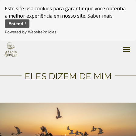
Este site usa cookies para garantir que você obtenha
a melhor experiência em nosso site.
Saber mais
Entendi!
Powered by WebsitePolicies
menu
ELES DIZEM DE MIM