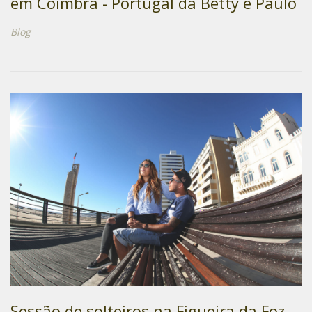
em Coimbra - Portugal da Betty e Paulo
Blog
Sessão de solteiros na Figueira da Foz -