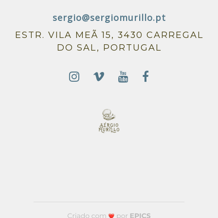
sergio@sergiomurillo.pt
ESTR. VILA MEÃ 15, 3430 CARREGAL
DO SAL, PORTUGAL