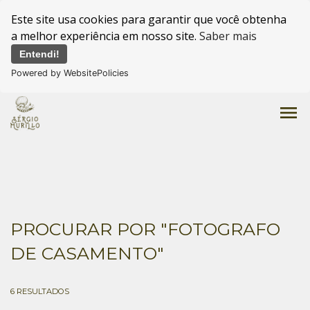
Este site usa cookies para garantir que você obtenha
a melhor experiência em nosso site.
Saber mais
Entendi!
Powered by WebsitePolicies
menu
PROCURAR POR
"FOTOGRAFO
DE CASAMENTO"
6
RESULTADOS