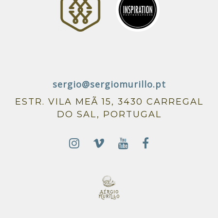
sergio@sergiomurillo.pt
ESTR. VILA MEÃ 15, 3430 CARREGAL
DO SAL, PORTUGAL