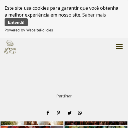
Este site usa cookies para garantir que você obtenha
a melhor experiência em nosso site.
Saber mais
Entendi!
Powered by WebsitePolicies
menu
Partilhar