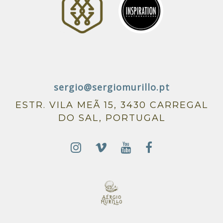
sergio@sergiomurillo.pt
ESTR. VILA MEÃ 15, 3430 CARREGAL
DO SAL, PORTUGAL